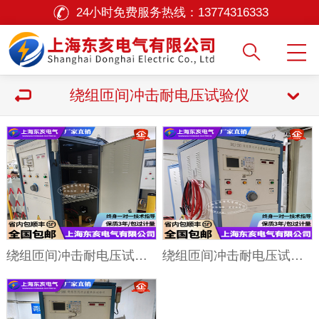
24小时免费服务热线：
13774316333
绕组匝间冲击耐电压试验仪
绕组匝间冲击耐电压试验仪变压器绕组电器线圈绕组的匝间绝缘检测
绕组匝间冲击耐电压试验仪 35KV及以下高压电机绕组匝间绝缘检测