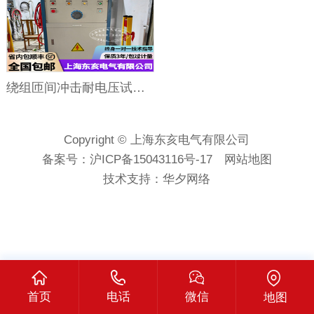
绕组匝间冲击耐电压试验仪 冲击波电压4～35kV 冲击波频率 6.25Hz
Copyright © 上海东亥电气有限公司
备案号：
沪ICP备15043116号-17
网站地图
技术支持：
华夕网络
首页
电话
微信
地图