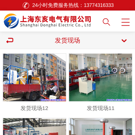
24小时免费服务热线：
13774316333
发货现场
发货现场12
发货现场11