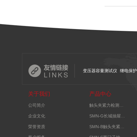
变压器容量测试仪
继电保护
关于我们
产品中心
公司简介
触头夹紧力检测…
企业文化
SMN-G长城抽屉…
荣誉资质
SMN-B触头夹紧…