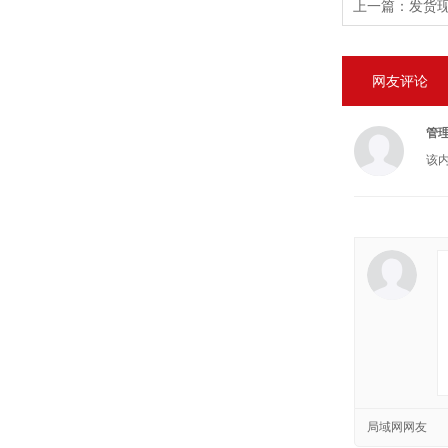
上一篇：
发货现
网友评论
管
该
局域网网友