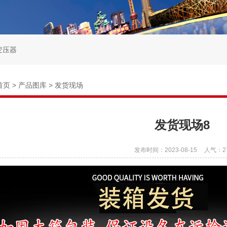
变压器
首页
>
产品图库
>
发货现场
发货现场8
发布时间：2023-08-15
人气：
2