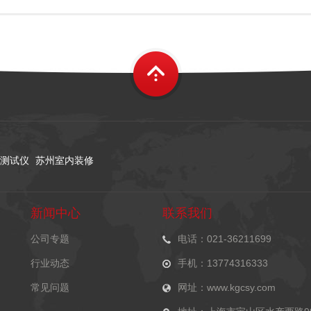
测试仪
苏州室内装修
新闻中心
联系我们
公司专题
电话：021-36211699
行业动态
手机：13774316333
常见问题
网址：www.kgcsy.com