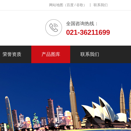
网站地图
（
百度
/
谷歌
）
联系我们
全国咨询热线：
021-36211699
荣誉资质
产品图库
联系我们