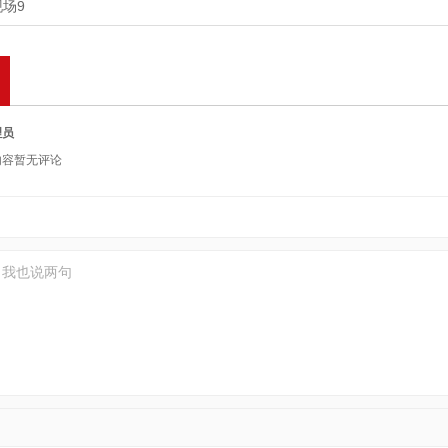
场9
理员
内容暂无评论