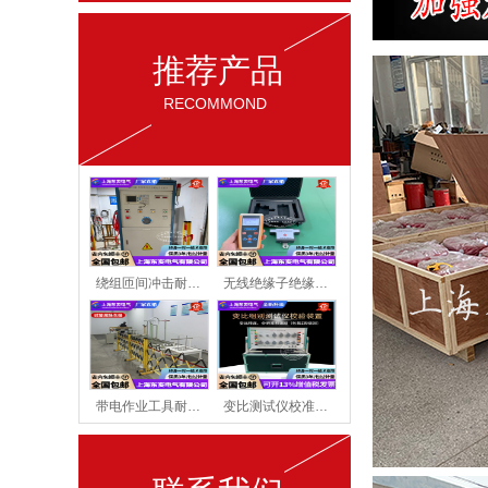
推荐产品
RECOMMOND
绕组匝间冲击耐…
无线绝缘子绝缘…
带电作业工具耐…
变比测试仪校准…