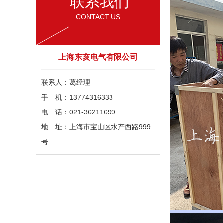
联系我们
CONTACT US
上海东亥电气有限公司
联系人：葛经理
手 机：13774316333
电 话：021-36211699
地 址：上海市宝山区水产西路999
号