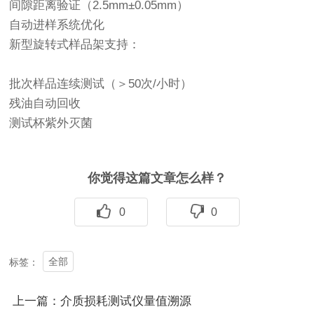
间隙距离验证（2.5mm±0.05mm）
‌自动进样系统优化‌
新型旋转式样品架支持：
批次样品连续测试（＞50次/小时）
残油自动回收
测试杯紫外灭菌
你觉得这篇文章怎么样？
0
0
全部
标签：
上一篇：介质损耗测试仪量值溯源